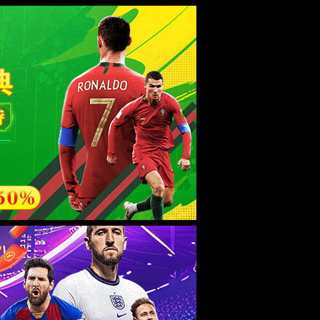
esource.
后再试。